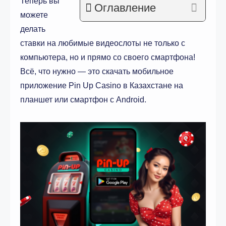
Теперь вы
Оглавление
можете
делать
ставки на любимые видеослоты не только с
компьютера, но и прямо со своего смартфона!
Всё, что нужно — это скачать мобильное
приложение Pin Up Casino в Казахстане на
планшет или смартфон с Android.