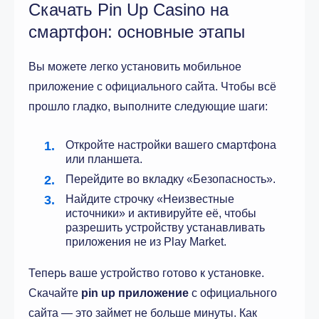
Скачать Pin Up Casino на
смартфон: основные этапы
Вы можете легко установить мобильное
приложение с официального сайта. Чтобы всё
прошло гладко, выполните следующие шаги:
Откройте настройки вашего смартфона
или планшета.
Перейдите во вкладку «Безопасность».
Найдите строчку «Неизвестные
источники» и активируйте её, чтобы
разрешить устройству устанавливать
приложения не из Play Market.
Теперь ваше устройство готово к установке.
Скачайте
pin up приложение
с официального
сайта — это займет не больше минуты. Как