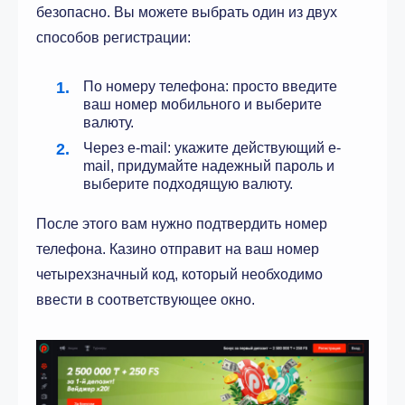
безопасно. Вы можете выбрать один из двух
способов регистрации:
По номеру телефона: просто введите
ваш номер мобильного и выберите
валюту.
Через e-mail: укажите действующий e-
mail, придумайте надежный пароль и
выберите подходящую валюту.
После этого вам нужно подтвердить номер
телефона. Казино отправит на ваш номер
четырехзначный код, который необходимо
ввести в соответствующее окно.