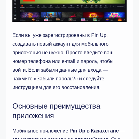
Если вы уже зарегистрированы в Pin Up,
создавать новый аккаунт для мобильного
приложения не нужно. Просто введите ваш
номер телефона или e-mail и пароль, чтобы
войти. Если забыли данные для входа —
нажмите «Забыли пароль?» и следуйте
инструкциям для его восстановления.
Основные преимущества
приложения
Мобильное приложение
Pin Up в Казахстане
—