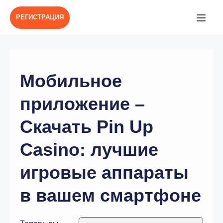
РЕГИСТРАЦИЯ
Мобильное
приложение –
Скачать Pin Up
Casino: лучшие
игровые аппараты
в вашем смартфоне