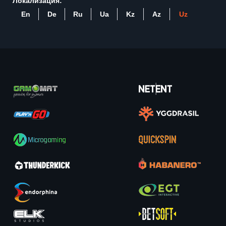
Локализация:
En
De
Ru
Ua
Kz
Az
Uz