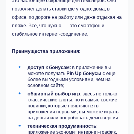
это настоящее сокровище для гемблеров. Оно
позволяет делать ставки где угодно: дома, в
офисе, по дороге на работу или даже отдыхая на
пляже. Всё, что нужно, — это смартфон и
стабильное интернет-соединение.
Преимущества приложения
:
доступ к бонусам
: в приложении вы
можете получать
Pin Up бонусы
с еще
более выгодными условиями, чем на
основном сайте;
обширный выбор игр
: здесь не только
классические слоты, но и самые свежие
новинки, которые появляются в
приложении первыми; вы можете играть
на деньги или попробовать демо-версии;
техническая продуманность
:
приложение экономит интернет-трафик,