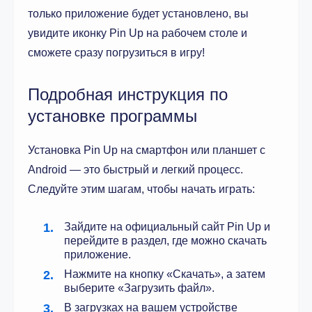
только приложение будет установлено, вы
увидите иконку Pin Up на рабочем столе и
сможете сразу погрузиться в игру!
Подробная инструкция по
установке программы
Установка Pin Up на смартфон или планшет с
Android — это быстрый и легкий процесс.
Следуйте этим шагам, чтобы начать играть:
Зайдите на официальный сайт Pin Up и
перейдите в раздел, где можно скачать
приложение.
Нажмите на кнопку «Скачать», а затем
выберите «Загрузить файл».
В загрузках на вашем устройстве