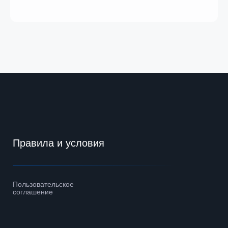
Правила и условия
Пользовательское
соглашение