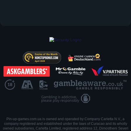
Pin-up-games.com.ua is owned and operated by Company Carletta N.V., a
company registered and established under the laws of Curacao and its wholly
owned subsidiaries, Carletta Limited, registered address 12, Dimostheni Severi