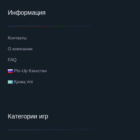
Информация
Контакты
О компании
FAQ
Pin-Up Кзахстан
Қазақ тілі
Категории игр