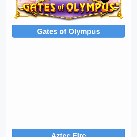
Gates of Olympus
Aztec Fire