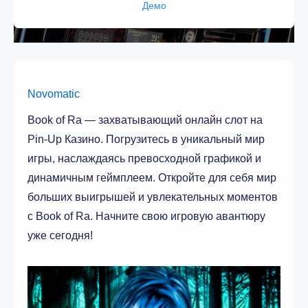
Демо
Novomatic
Book of Ra — захватывающий онлайн слот на
Pin-Up Казино. Погрузитесь в уникальный мир
игры, наслаждаясь превосходной графикой и
динамичным геймплеем. Откройте для себя мир
больших выигрышей и увлекательных моментов
с Book of Ra. Начните свою игровую авантюру
уже сегодня!